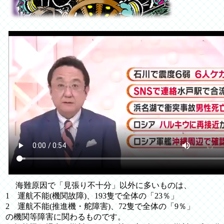
海難原因で「見張り不十分」以外に多いものは、
1 運航不能(機関故障)、193隻で全体の「23％」
2 運航不能(推進機・舵障害)、72隻で全体の「9％」
の機関等障害に関わるものです。