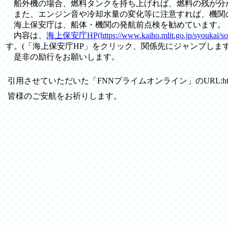
船外機の場合、燃料タンクを持ち上げれば、燃料の残が分
また、エンジン音や冷却水量の変化等に注意すれば、機関
海上保安庁は、船体・機関の発航前点検を勧めています。
内容は、
海上保安庁HP(https://www.kaiho.mlit.go.jp/syoukai/soshik
す。(「海上保安庁HP」をクリック、関係先にジャンプします
是非の励行をお願いします。
引用させていただいた「FNNプライムオンライン」のURL:
h
皆様のご安航をお祈りします。