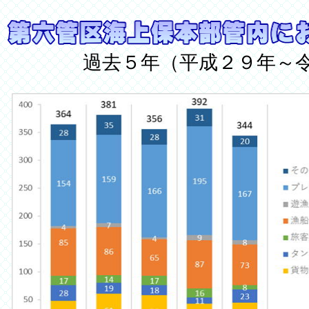
過去５年（
平成２９年～